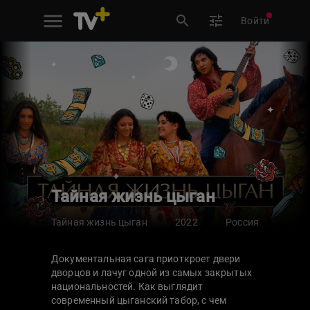
Войти
Тайная жизнь цыган
Тайная жизнь цыган
2022
Россия
Документальная сага приоткроет двери
дворцов и лачуг одной из самых закрытых
национальностей. Как выглядит
современный цыганский табор, с чем