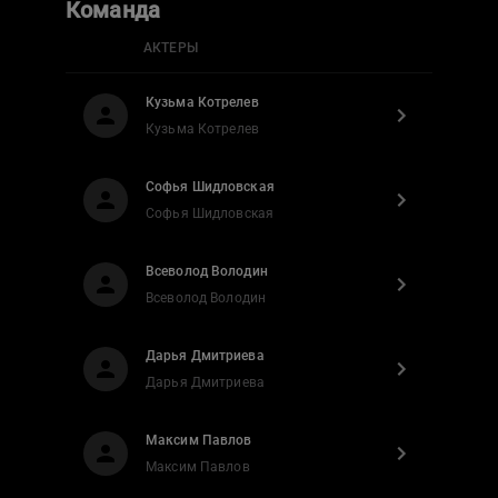
Команда
АКТЕРЫ
Кузьма Котрелев
Кузьма Котрелев
Софья Шидловская
Софья Шидловская
Всеволод Володин
Всеволод Володин
Дарья Дмитриева
Дарья Дмитриева
Максим Павлов
Максим Павлов