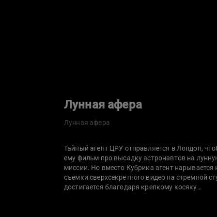
Лунная афера
Лунная афера
Тайный агент ЦРУ отправляется в Лондон, чт
ему фильм про высадку астронавтов на лунну
миссии. Но вместо Кубрика агент нарывается
съемки сверхсекретного видео на стремной с
достигается благодаря крепкому косяку…