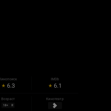
Кинопоиск
IMDb
6.3
6.1
Возраст
Кинотеатр
18
+
R