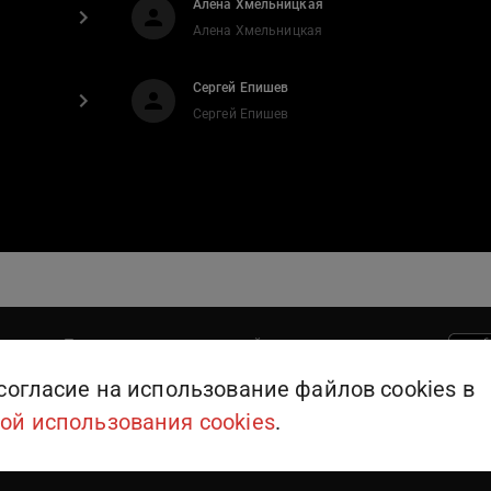
Алена Хмельницкая
Алена Хмельницкая
Сергей Епишев
Сергей Епишев
Поддержка пользователей
909
или
+375 (25) 909-09-09
согласие на использование файлов cookies в
ой использования cookies
.