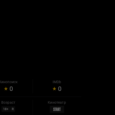
Кинопоиск
IMDb
0
0
Возраст
Кинотеатр
18
+
R