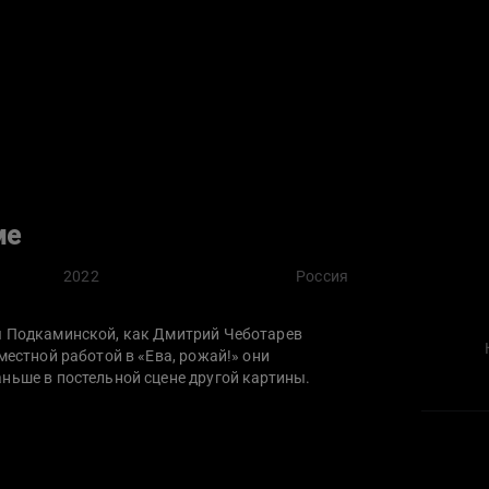
ме
2022
Россия
ы Подкаминской, как Дмитрий Чеботарев
местной работой в «Ева, рожай!» они
ньше в постельной сцене другой картины.