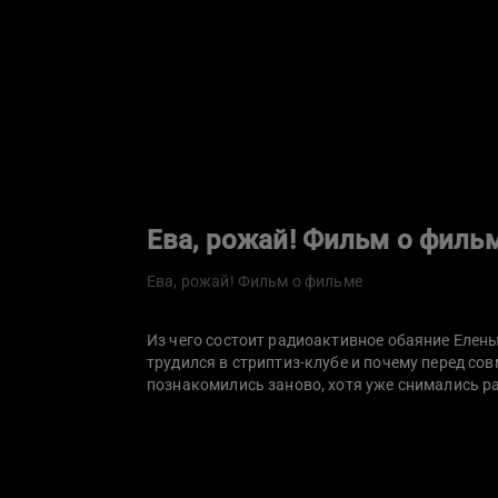
Ева, рожай! Фильм о филь
Ева, рожай! Фильм о фильме
Из чего состоит радиоактивное обаяние Елен
трудился в стриптиз-клубе и почему перед сов
познакомились заново, хотя уже снимались ра