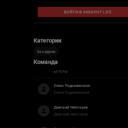
ВОЙТИ В АККАУНТ LIFE
Категории
За кадром
Команда
АКТЕРЫ
Елена Подкаминская
Елена Подкаминская
Дмитрий Чеботарев
Дмитрий Чеботарев