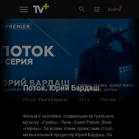
Войти
Поток. Юрий Бардаш
Поток. Юрий Бардаш
2019
Россия
Фильм о человеке, создающем актуальную
музыку. «Грибы». Луна. Quest Pistols Show.
«Нервы». За всеми этими проектами стоял
музыкальный продюсер Юрий Бардаш. Он