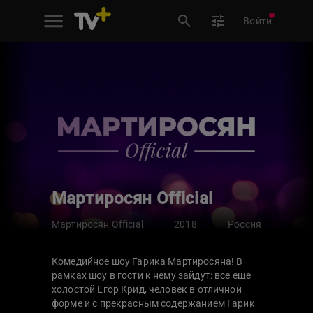
Войти
Мартиросян Official
Мартиросян Official
2018
Россия
Комедийное шоу Гарика Мартиросяна! В
рамках шоу в гости к нему зайдут: все еще
холостой Егор Крид, человек в отличной
форме и с прекрасным содержанием Гарик