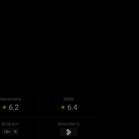
Кинопоиск
IMDb
6.2
6.4
Возраст
Кинотеатр
18
+
R