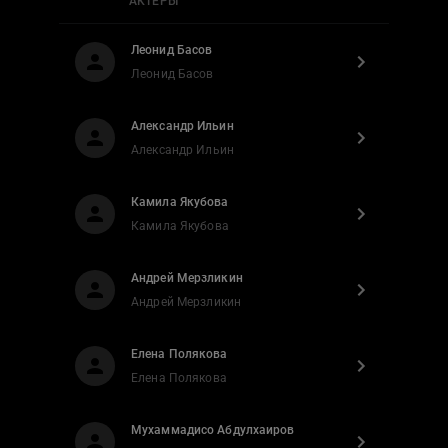
АКТЕРЫ
Леонид Басов
Леонид Басов
Александр Ильин
Александр Ильин
Камила Якубова
Камила Якубова
Андрей Мерзликин
Андрей Мерзликин
Елена Полякова
Елена Полякова
Мухаммадисо Абдулхаиров