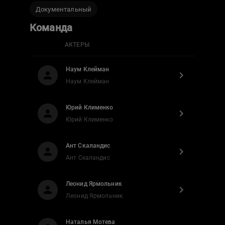
Документальный
Команда
АКТЕРЫ
Наум Клейман
Наум Клейман
Юрий Клименко
Юрий Клименко
Ант Скаландис
Ант Скаландис
Леонид Ярмольник
Леонид Ярмольник
Наталья Мотева