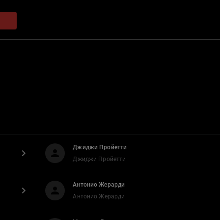
Джиджи Пройетти
Джиджи Пройетти
Антонио Жерарди
Антонио Жерарди