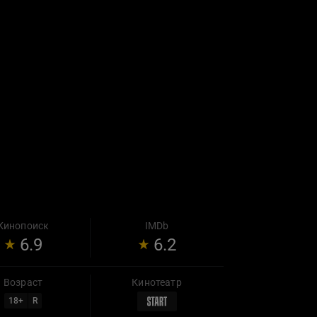
Кинопоиск
IMDb
6.9
6.2
Возраст
Кинотеатр
18
+
R