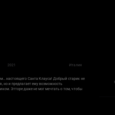
2021
Италия
ом… настоящего Санта Клауса! Добрый старик не
я, но и предлагает ему возможность
иком. Этторе даже не мог мечтать о том, чтобы