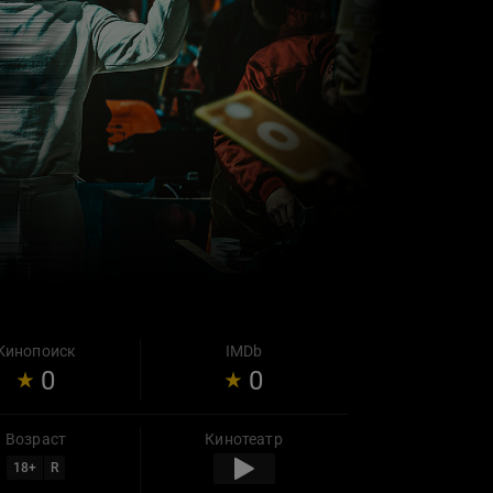
Кинопоиск
IMDb
0
0
Возраст
Кинотеатр
18
+
R