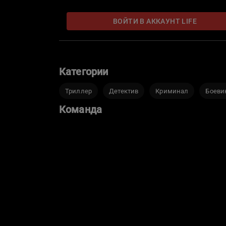
ВОЙТИ В АККАУНТ LIFE
Категории
Триллер
Детектив
Криминал
Боеви
Команда