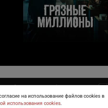
Поддержка пользователей
909
или
+375 (25) 909-09-09
согласие на использование файлов cookies в
ой использования cookies
.