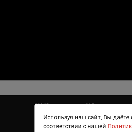
START
FAQ
PREMIER
Написать в поддержку
Используя наш сайт, Вы даёте 
WINK
Правила пользования
соответствии с нашей
Политик
ТЕЛЕКАНАЛЫ