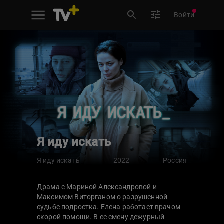
Войти
Я иду искать
Я иду искать
2022
Россия
Драма с Мариной Александровой и
Максимом Виторганом о разрушенной
судьбе подростка. Елена работает врачом
скорой помощи. В ее смену дежурный