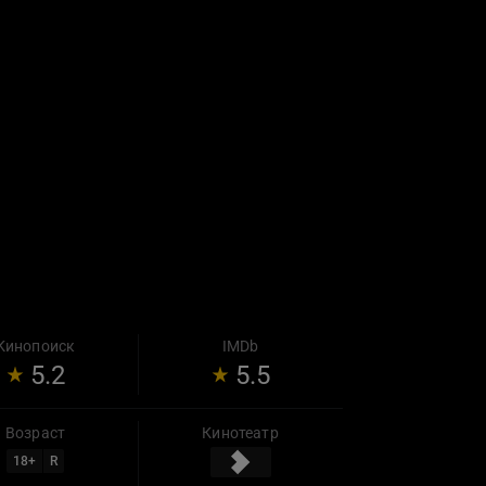
Кинопоиск
IMDb
5.2
5.5
Возраст
Кинотеатр
18
+
R