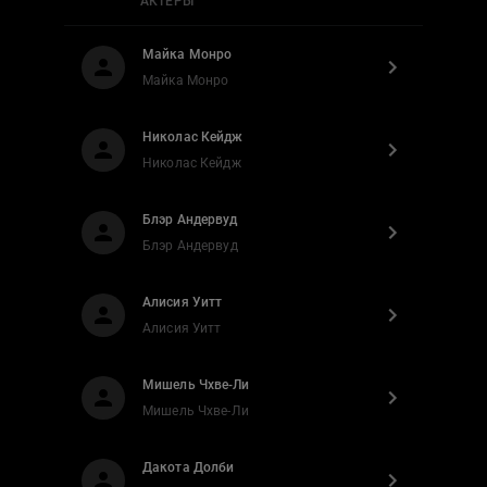
АКТЕРЫ
Майка Монро
Майка Монро
Николас Кейдж
Николас Кейдж
Блэр Андервуд
Блэр Андервуд
Алисия Уитт
Алисия Уитт
Мишель Чхве-Ли
Мишель Чхве-Ли
Дакота Долби