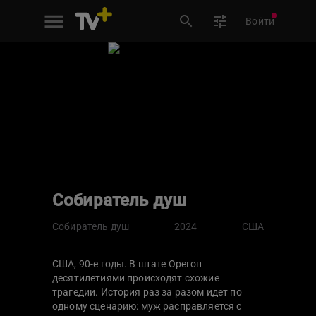
Войти
Собиратель душ
Собиратель душ
2024
США
США, 90-е годы. В штате Орегон
десятилетиями происходят схожие
трагедии. История раз за разом идет по
одному сценарию: муж расправляется с