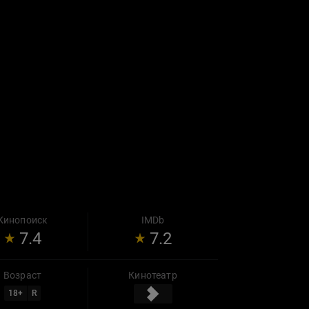
Кинопоиск
IMDb
7.4
7.2
Возраст
Кинотеатр
18
+
R