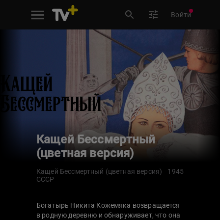
Войти
Кащей Бессмертный
(цветная версия)
Кащей Бессмертный (цветная версия)
1945
СССР
Богатырь Никита Кожемяка возвращается
в родную деревню и обнаруживает, что она