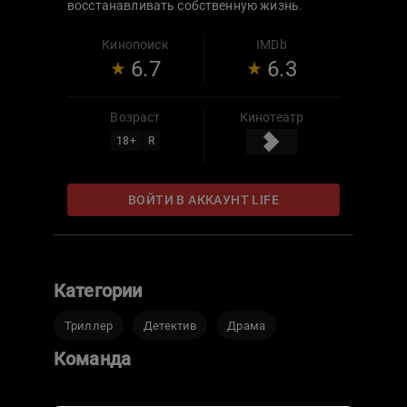
восстанавливать собственную жизнь.
Кинопоиск
IMDb
6.7
6.3
Возраст
Кинотеатр
18
+
R
ВОЙТИ В АККАУНТ LIFE
Категории
Триллер
Детектив
Драма
Команда