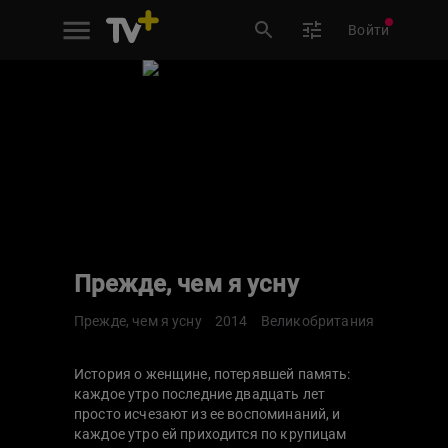
Войти
Прежде, чем я усну
Прежде, чем я усну
2014
Великобритания
История о женщине, потерявшей память:
каждое утро последние двадцать лет
просто исчезают из ее воспоминаний, и
каждое утро ей приходится по крупицам