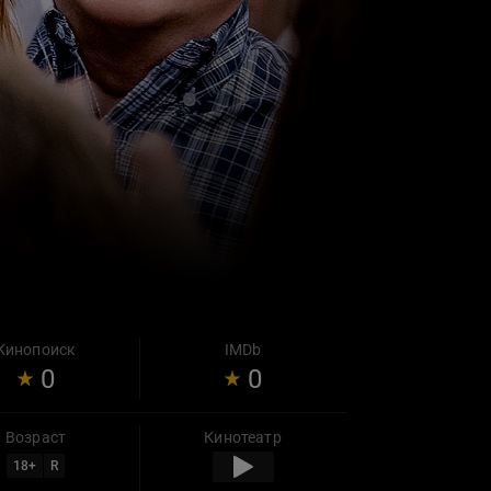
Кинопоиск
IMDb
0
0
Возраст
Кинотеатр
18
+
R