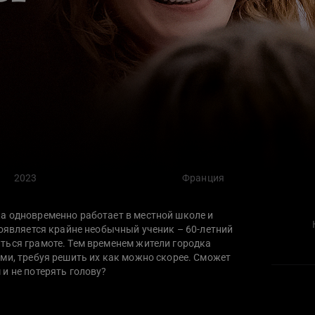
2023
Франция
а одновременно работает в местной школе и
появляется крайне необычный ученик – 60-летний
ться грамоте. Тем временем жители городка
ми, требуя решить их как можно скорее. Сможет
и не потерять голову?