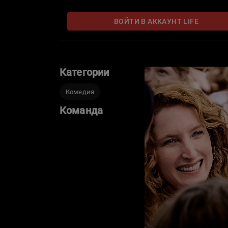
ВОЙТИ В АККАУНТ LIFE
Категории
Комедия
Команда