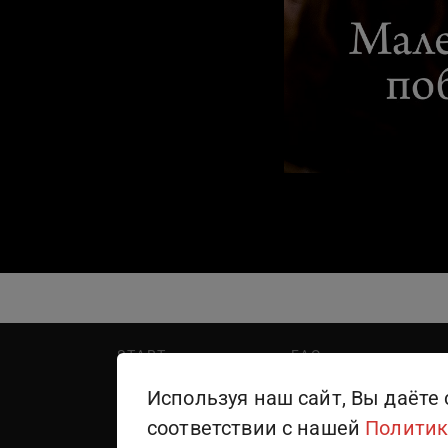
START
FAQ
PREMIER
Написать в поддержку
Используя наш сайт, Вы даёте 
WINK
Правила пользования
соответствии с нашей
Политик
ТЕЛЕКАНАЛЫ