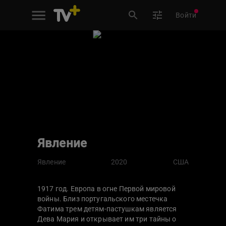
Войти
Явление
Явление
2020
США
1917 год. Европа в огне Первой мировой
войны. Близ португальского местечка
Фатима трем детям-пастушкам является
Дева Мария и открывает им три тайны о