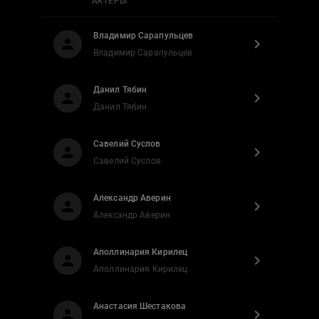
АКТЕРЫ
Владимир Сарапульцев
Владимир Сарапульцев
Данил Тябин
Данил Тябин
Савелий Суслов
Савелий Суслов
Александр Аверин
Александр Аверин
Аполлинария Кирилец
Аполлинария Кирилец
Анастасия Шестакова