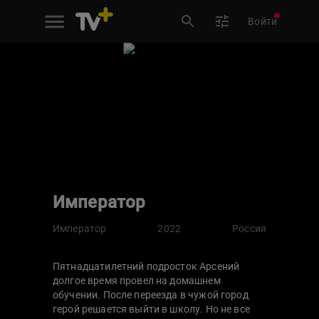
Войти
Император
Император
2022
Россия
Пятнадцатилетний подросток Арсений
долгое время провел на домашнем
обучении. После переезда в чужой город
герой решается выйти в школу. Но не все