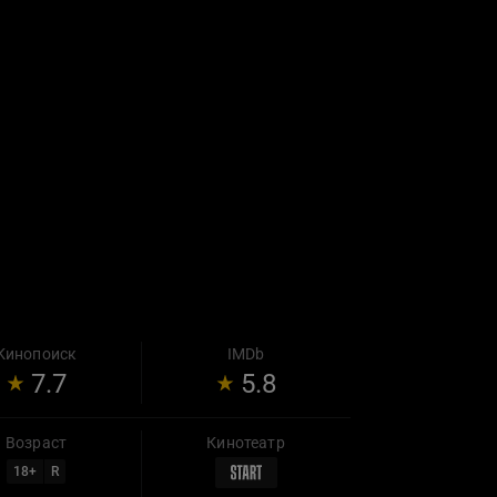
Кинопоиск
IMDb
7.7
5.8
Возраст
Кинотеатр
18
+
R