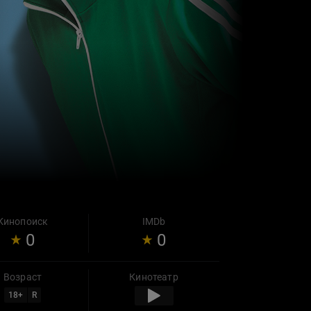
Кинопоиск
IMDb
0
0
Возраст
Кинотеатр
18
+
R