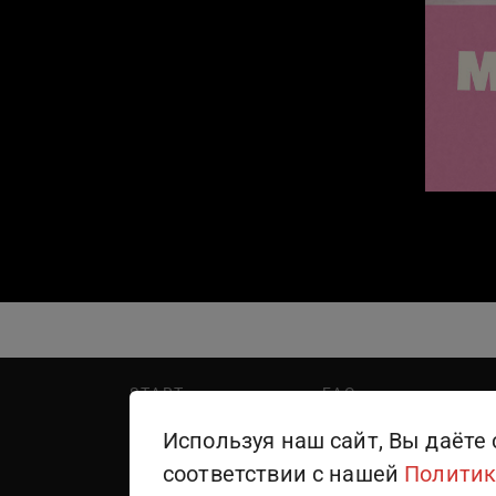
START
FAQ
PREMIER
Написать в поддержку
Используя наш сайт, Вы даёте 
WINK
Правила пользования
соответствии с нашей
Политик
ТЕЛЕКАНАЛЫ