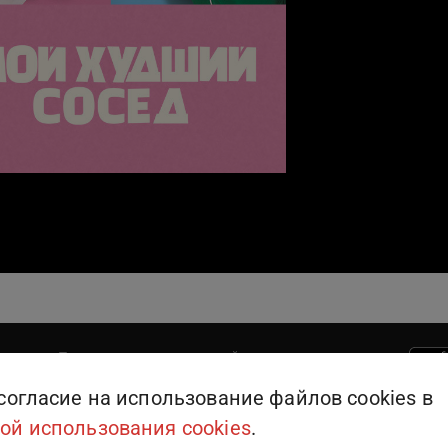
Поддержка пользователей
909
или
+375 (25) 909-09-09
согласие на использование файлов cookies в
ой использования cookies
.