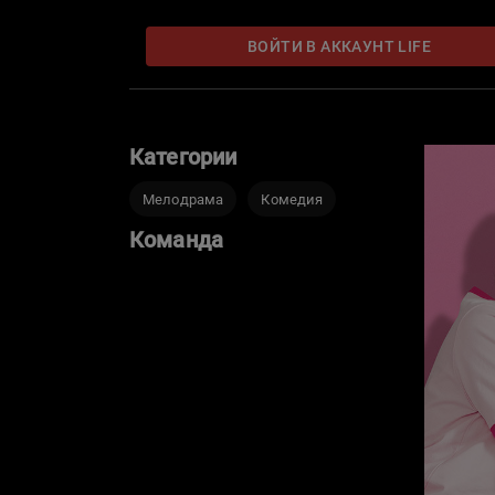
ВОЙТИ В АККАУНТ LIFE
Категории
Мелодрама
Комедия
Команда