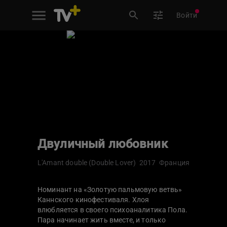
Войти
Двуличный любовник
L'Amant double (Double Lover)
2017
Франция
Номинант на «Золотую пальмовую ветвь»
Каннского кинофестиваля. Хлоя
влюбляется в своего психоаналитика Пола.
Пара начинает жить вместе, и только