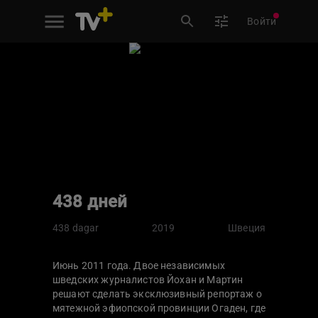
Войти
438 дней
438 dagar
2019
Швеция
Июнь 2011 года. Двое независимых
шведских журналистов Йохан и Мартин
решают сделать эксклюзивный репортаж о
мятежной эфиопской провинции Огаден, где