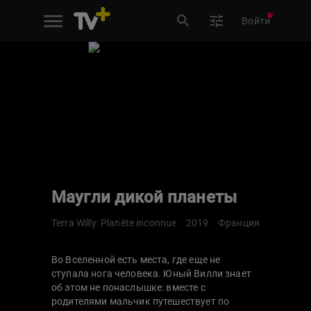
Войти
Маугли дикой планеты
Terra Willy: Planète inconnue
2019
Франция
Во Вселенной есть места, где еще не
ступала нога человека. Юный Вилли знает
об этом не понаслышке: вместе с
родителями мальчик путешествует по