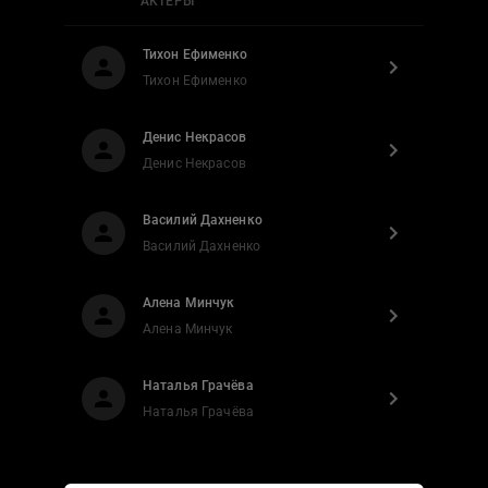
АКТЕРЫ
Тихон Ефименко
Тихон Ефименко
Денис Некрасов
Денис Некрасов
Василий Дахненко
Василий Дахненко
Алена Минчук
Алена Минчук
Наталья Грачёва
Наталья Грачёва