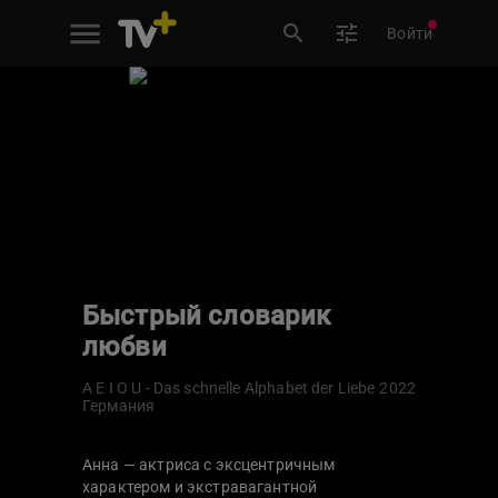
Войти
Быстрый словарик
любви
A E I O U - Das schnelle Alphabet der Liebe
2022
Германия
Анна — актриса с эксцентричным
характером и экстравагантной