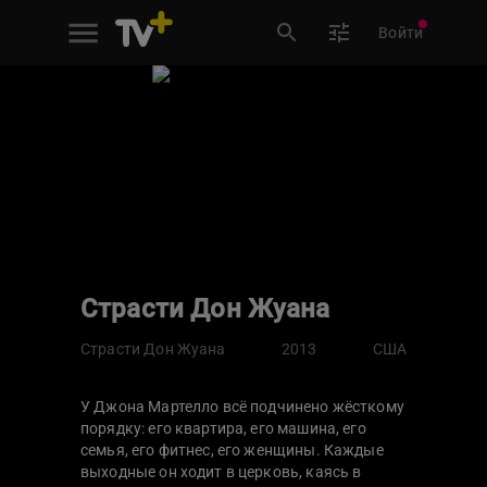
Войти
Страсти Дон Жуана
Страсти Дон Жуана
2013
США
У Джона Мартелло всё подчинено жёсткому
порядку: его квартира, его машина, его
семья, его фитнес, его женщины. Каждые
выходные он ходит в церковь, каясь в