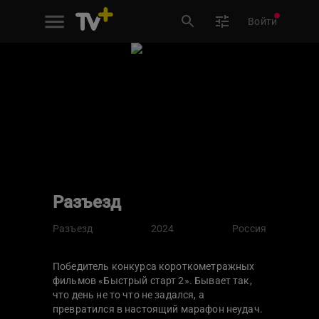
Войти
Разъезд
Разъезд
2024
Россия
Победитель конкурса короткометражных
фильмов «Быстрый старт 2». Бывает так,
что день не то что не задался, а
превратился в настоящий марафон неудач.