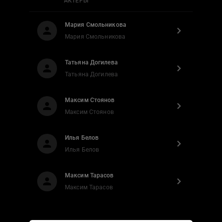
АКТЕРЫ
Мария Смольникова
Мария Смольникова
Татьяна Догилева
Татьяна Догилева
Максим Стоянов
Максим Стоянов
Илья Белов
Илья Белов
Максим Тарасов
Максим Тарасов