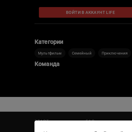
ВОЙТИ В АККАУНТ LIFE
Категории
Мультфильм
Семейный
Приключения
Команда
START
FAQ
PREMIER
Написать в поддержку