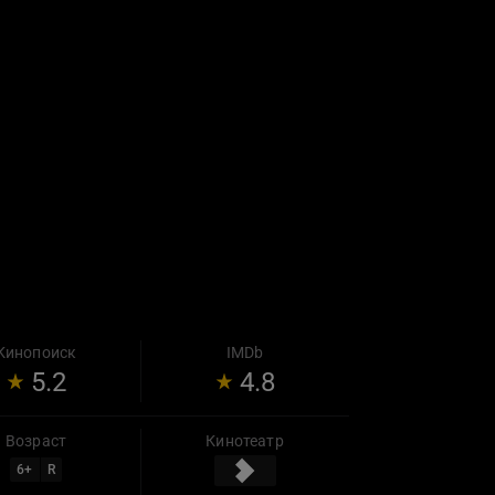
Кинопоиск
IMDb
5.2
4.8
Возраст
Кинотеатр
6
+
R