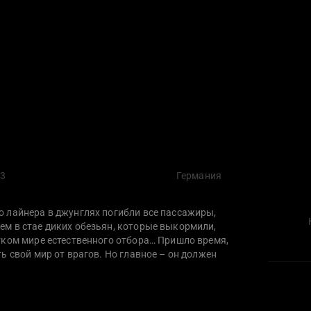
13
Германия
 лайнера в джунглях погибли все пассажиры,
м в стае диких обезьян, которые выкормили,
тком мире естественного отбора… Пришло время,
ь свой мир от врагов. Но главное – он должен