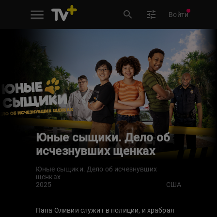
Войти
Юные сыщики. Дело об
исчезнувших щенках
Юные сыщики. Дело об исчезнувших
щенках
2025
США
Папа Оливии служит в полиции, и храбрая