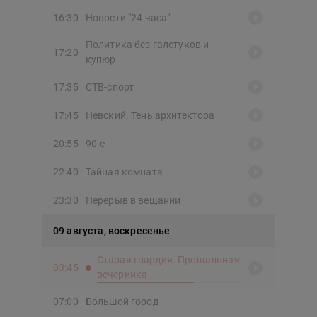
16:30
Новости "24 часа"
Политика без галстуков и
17:20
купюр
17:35
СТВ-спорт
17:45
Невский. Тень архитектора
20:55
90-е
22:40
Тайная комната
23:30
Перерыв в вещании
09 августа, воскресенье
Старая гвардия. Прощальная
03:45
вечеринка
07:00
Большой город