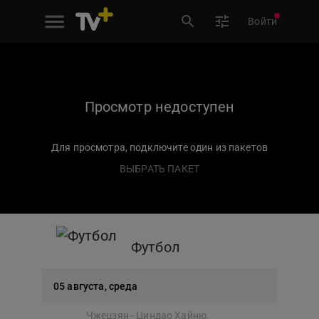
Войти
Просмотр недоступен
Для просмотра, подключите один из пакетов
ВЫБРАТЬ ПАКЕТ
Футбол
05 августа, среда
Чжецзян - Циндао Хайню.