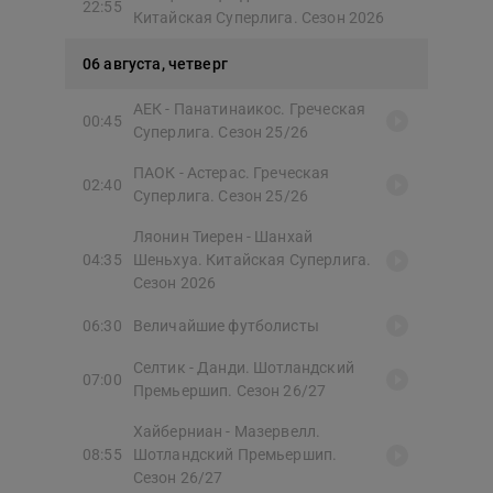
22:55
Китайская Суперлига. Сезон 2026
06 августа, четверг
АЕК - Панатинаикос. Греческая
00:45
Суперлига. Сезон 25/26
ПАОК - Астерас. Греческая
02:40
Суперлига. Сезон 25/26
Ляонин Тиерен - Шанхай
04:35
Шеньхуа. Китайская Суперлига.
Сезон 2026
06:30
Величайшие футболисты
Селтик - Данди. Шотландский
07:00
Премьершип. Сезон 26/27
Хайберниан - Мазервелл.
08:55
Шотландский Премьершип.
Сезон 26/27